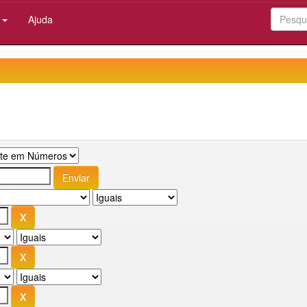
:
Ajuda