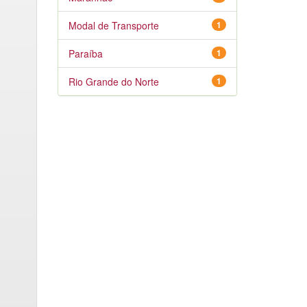
Modal de Transporte
1
Paraíba
1
Rio Grande do Norte
1