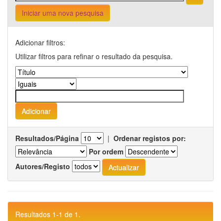
Iniciar uma nova pesquisa
Adicionar filtros:
Utilizar filtros para refinar o resultado da pesquisa.
Resultados/Página
|
Ordenar registos por:
Por ordem
Autores/Registo
Resultados 1-1 de 1.