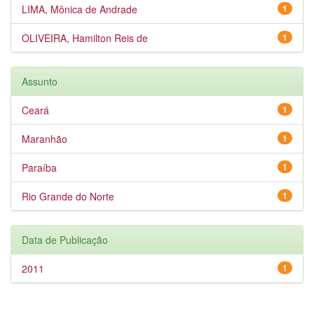
LIMA, Mônica de Andrade
1
OLIVEIRA, Hamilton Reis de
1
Assunto
Ceará
1
Maranhão
1
Paraíba
1
Rio Grande do Norte
1
Data de Publicação
2011
1