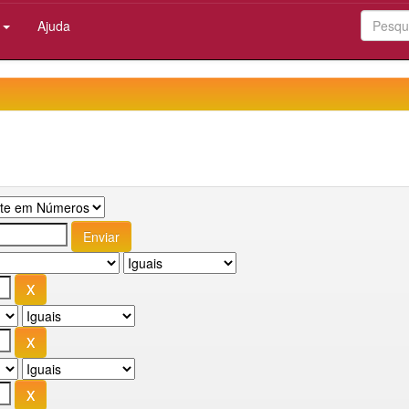
:
Ajuda