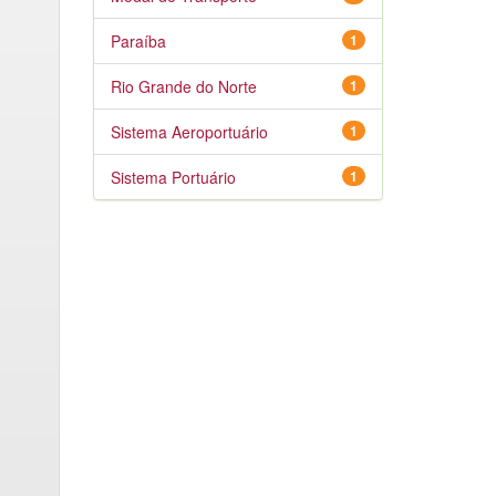
Paraíba
1
Rio Grande do Norte
1
Sistema Aeroportuário
1
Sistema Portuário
1