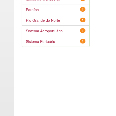
Paraíba
1
Rio Grande do Norte
1
Sistema Aeroportuário
1
Sistema Portuário
1