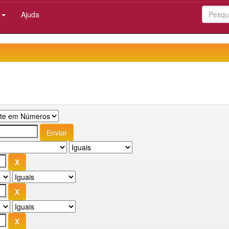
:
Ajuda