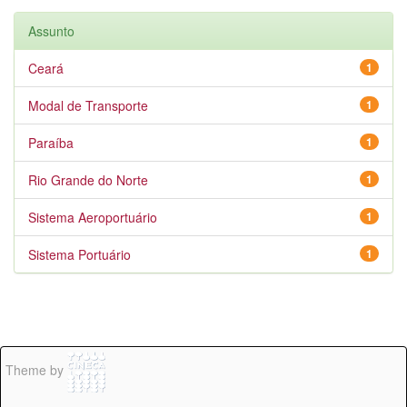
Assunto
Ceará
1
Modal de Transporte
1
Paraíba
1
Rio Grande do Norte
1
Sistema Aeroportuário
1
Sistema Portuário
1
Theme by