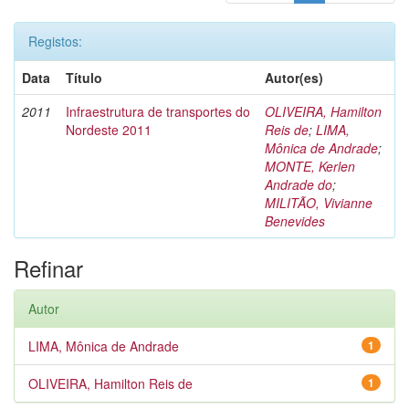
Registos:
Data
Título
Autor(es)
2011
Infraestrutura de transportes do
OLIVEIRA, Hamilton
Nordeste 2011
Reis de
;
LIMA,
Mônica de Andrade
;
MONTE, Kerlen
Andrade do
;
MILITÃO, Vivianne
Benevides
Refinar
Autor
LIMA, Mônica de Andrade
1
OLIVEIRA, Hamilton Reis de
1