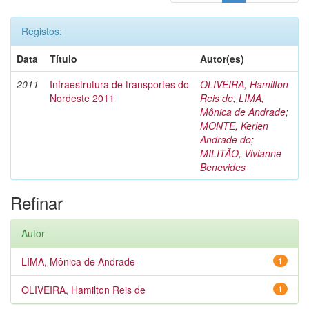
Registos:
Data
Título
Autor(es)
2011
Infraestrutura de transportes do
OLIVEIRA, Hamilton
Nordeste 2011
Reis de
;
LIMA,
Mônica de Andrade
;
MONTE, Kerlen
Andrade do
;
MILITÃO, Vivianne
Benevides
Refinar
Autor
LIMA, Mônica de Andrade
1
OLIVEIRA, Hamilton Reis de
1