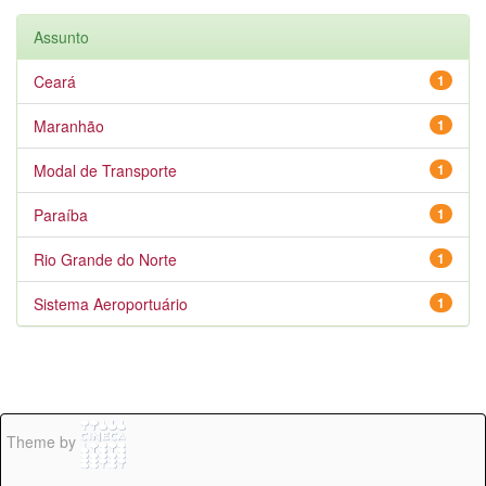
Assunto
Ceará
1
Maranhão
1
Modal de Transporte
1
Paraíba
1
Rio Grande do Norte
1
Sistema Aeroportuário
1
Theme by