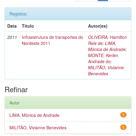
Registos:
Data
Título
Autor(es)
2011
Infraestrutura de transportes do
OLIVEIRA, Hamilton
Nordeste 2011
Reis de
;
LIMA,
Mônica de Andrade
;
MONTE, Kerlen
Andrade do
;
MILITÃO, Vivianne
Benevides
Refinar
Autor
LIMA, Mônica de Andrade
1
MILITÃO, Vivianne Benevides
1