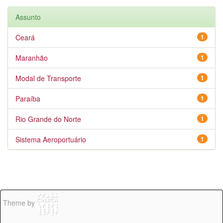
Assunto
Ceará
1
Maranhão
1
Modal de Transporte
1
Paraíba
1
Rio Grande do Norte
1
Sistema Aeroportuário
1
Theme by