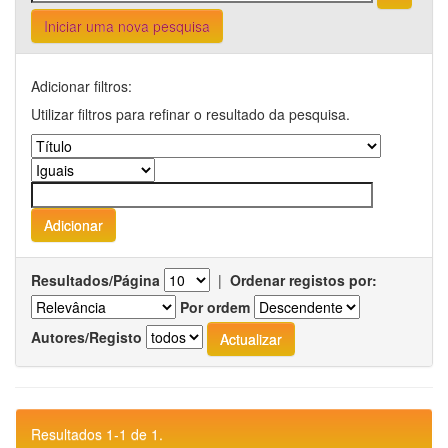
Iniciar uma nova pesquisa
Adicionar filtros:
Utilizar filtros para refinar o resultado da pesquisa.
Resultados/Página
|
Ordenar registos por:
Por ordem
Autores/Registo
Resultados 1-1 de 1.