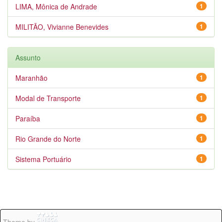
LIMA, Mônica de Andrade
1
MILITÃO, Vivianne Benevides
1
Assunto
Maranhão
1
Modal de Transporte
1
Paraíba
1
Rio Grande do Norte
1
Sistema Portuário
1