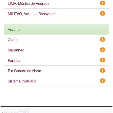
LIMA, Mônica de Andrade
1
MILITÃO, Vivianne Benevides
1
Assunto
Ceará
1
Maranhão
1
Paraíba
1
Rio Grande do Norte
1
Sistema Portuário
1