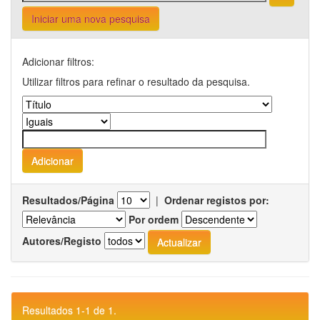
Iniciar uma nova pesquisa
Adicionar filtros:
Utilizar filtros para refinar o resultado da pesquisa.
Resultados/Página
|
Ordenar registos por:
Por ordem
Autores/Registo
Resultados 1-1 de 1.