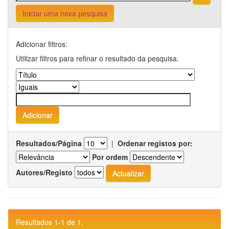
Iniciar uma nova pesquisa
Adicionar filtros:
Utilizar filtros para refinar o resultado da pesquisa.
Resultados/Página
|
Ordenar registos por:
Por ordem
Autores/Registo
Resultados 1-1 de 1.