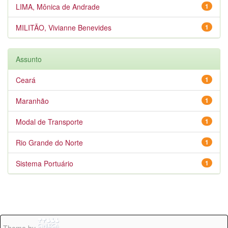
LIMA, Mônica de Andrade
1
MILITÃO, Vivianne Benevides
1
Assunto
Ceará
1
Maranhão
1
Modal de Transporte
1
Rio Grande do Norte
1
Sistema Portuário
1