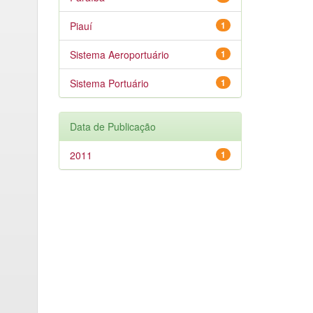
Piauí
1
Sistema Aeroportuário
1
Sistema Portuário
1
Data de Publicação
2011
1