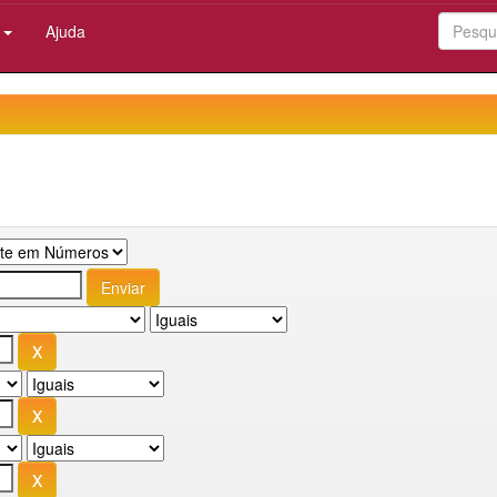
:
Ajuda