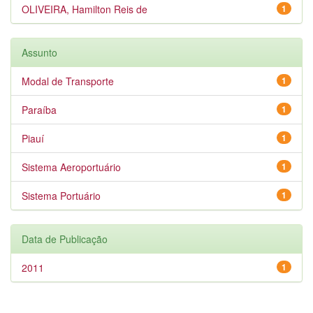
OLIVEIRA, Hamilton Reis de
1
Assunto
Modal de Transporte
1
Paraíba
1
Piauí
1
Sistema Aeroportuário
1
Sistema Portuário
1
Data de Publicação
2011
1