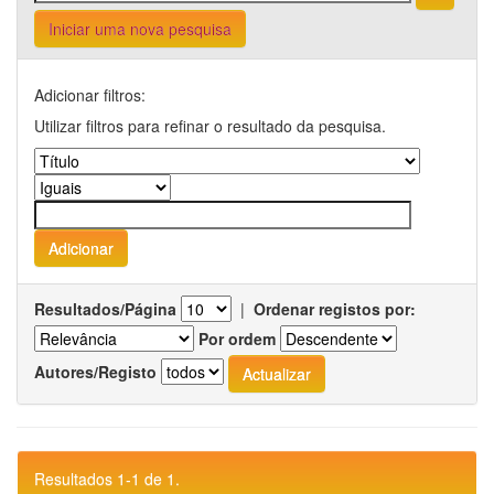
Iniciar uma nova pesquisa
Adicionar filtros:
Utilizar filtros para refinar o resultado da pesquisa.
Resultados/Página
|
Ordenar registos por:
Por ordem
Autores/Registo
Resultados 1-1 de 1.