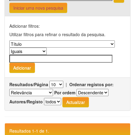
Iniciar uma nova pesquisa
Adicionar filtros:
Utilizar filtros para refinar o resultado da pesquisa.
Resultados/Página
|
Ordenar registos por:
Por ordem
Autores/Registo
Resultados 1-1 de 1.