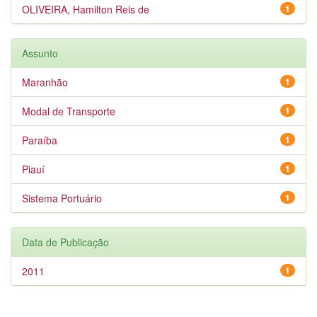
OLIVEIRA, Hamilton Reis de
1
Assunto
Maranhão
1
Modal de Transporte
1
Paraíba
1
Piauí
1
Sistema Portuário
1
Data de Publicação
2011
1