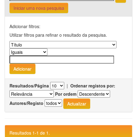
Iniciar uma nova pesquisa
Adicionar filtros:
Utilizar filtros para refinar o resultado da pesquisa.
Resultados/Página
|
Ordenar registos por:
Por ordem
Autores/Registo
Resultados 1-1 de 1.