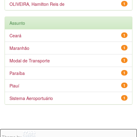
OLIVEIRA, Hamilton Reis de
1
Assunto
Ceará
1
Maranhão
1
Modal de Transporte
1
Paraíba
1
Piauí
1
Sistema Aeroportuário
1