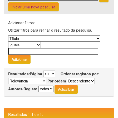
Iniciar uma nova pesquisa
Adicionar filtros:
Utilizar filtros para refinar o resultado da pesquisa.
Resultados/Página
|
Ordenar registos por:
Por ordem
Autores/Registo
Resultados 1-1 de 1.