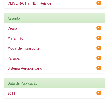
OLIVEIRA, Hamilton Reis de
1
Assunto
Ceará
1
Maranhão
1
Modal de Transporte
1
Paraíba
1
Sistema Aeroportuário
1
Data de Publicação
2011
1