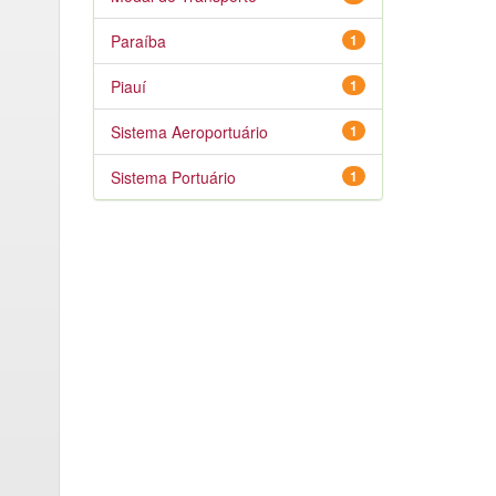
Paraíba
1
Piauí
1
Sistema Aeroportuário
1
Sistema Portuário
1