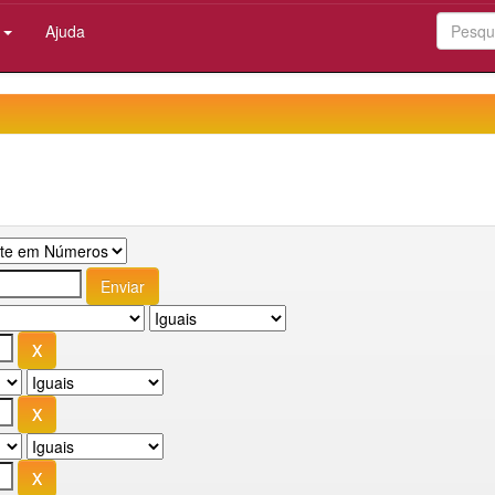
:
Ajuda