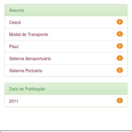
Assunto
Ceará
1
Modal de Transporte
1
Piauí
1
Sistema Aeroportuário
1
Sistema Portuário
1
Data de Publicação
2011
1