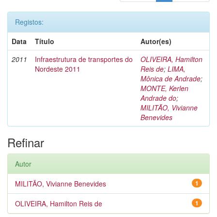
Registos:
Data
Título
Autor(es)
2011
Infraestrutura de transportes do
OLIVEIRA, Hamilton
Nordeste 2011
Reis de
;
LIMA,
Mônica de Andrade
;
MONTE, Kerlen
Andrade do
;
MILITÃO, Vivianne
Benevides
Refinar
Autor
MILITÃO, Vivianne Benevides
1
OLIVEIRA, Hamilton Reis de
1