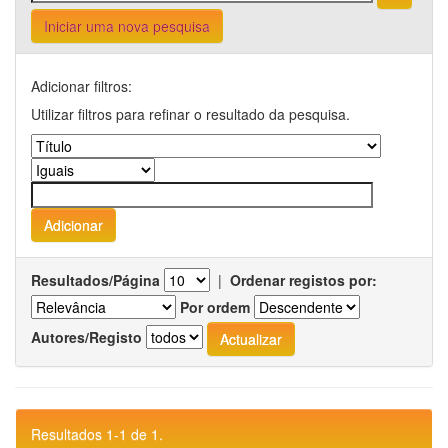
Iniciar uma nova pesquisa
Adicionar filtros:
Utilizar filtros para refinar o resultado da pesquisa.
Resultados/Página
|
Ordenar registos por:
Por ordem
Autores/Registo
Resultados 1-1 de 1.