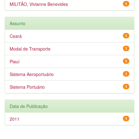
MILITÃO, Vivianne Benevides
1
Assunto
Ceará
1
Modal de Transporte
1
Piauí
1
Sistema Aeroportuário
1
Sistema Portuário
1
Data de Publicação
2011
1