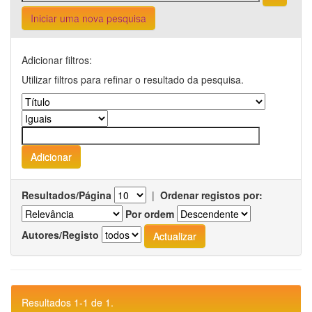
Iniciar uma nova pesquisa
Adicionar filtros:
Utilizar filtros para refinar o resultado da pesquisa.
Resultados/Página
|
Ordenar registos por:
Por ordem
Autores/Registo
Resultados 1-1 de 1.