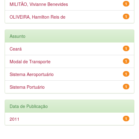
MILITÃO, Vivianne Benevides
1
OLIVEIRA, Hamilton Reis de
1
Assunto
Ceará
1
Modal de Transporte
1
Sistema Aeroportuário
1
Sistema Portuário
1
Data de Publicação
2011
1