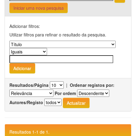
Iniciar uma nova pesquisa
Adicionar filtros:
Utilizar filtros para refinar o resultado da pesquisa.
Resultados/Página
|
Ordenar registos por:
Por ordem
Autores/Registo
Resultados 1-1 de 1.