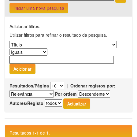
Iniciar uma nova pesquisa
Adicionar filtros:
Utilizar filtros para refinar o resultado da pesquisa.
Resultados/Página
|
Ordenar registos por:
Por ordem
Autores/Registo
Resultados 1-1 de 1.