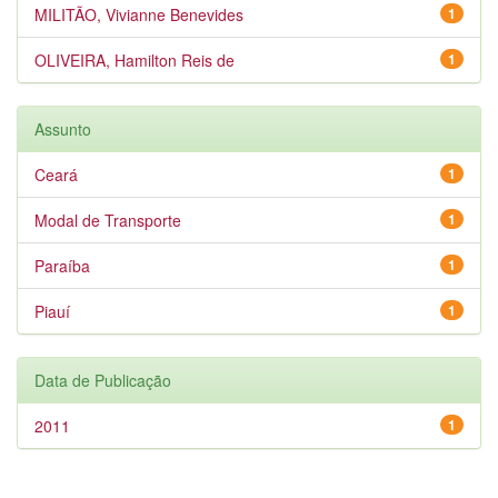
MILITÃO, Vivianne Benevides
1
OLIVEIRA, Hamilton Reis de
1
Assunto
Ceará
1
Modal de Transporte
1
Paraíba
1
Piauí
1
Data de Publicação
2011
1