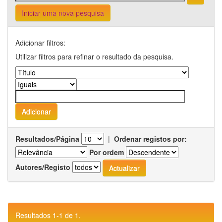
Iniciar uma nova pesquisa
Adicionar filtros:
Utilizar filtros para refinar o resultado da pesquisa.
Resultados/Página
|
Ordenar registos por:
Por ordem
Autores/Registo
Resultados 1-1 de 1.