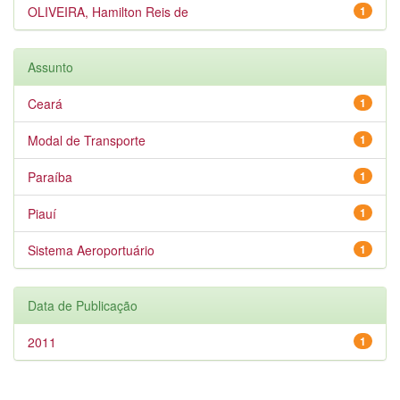
OLIVEIRA, Hamilton Reis de
1
Assunto
Ceará
1
Modal de Transporte
1
Paraíba
1
Piauí
1
Sistema Aeroportuário
1
Data de Publicação
2011
1