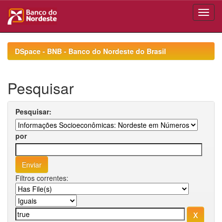
Skip
navigation
DSpace - BNB - Banco do Nordeste do Brasil
Pesquisar
Pesquisar:
por
Filtros correntes: