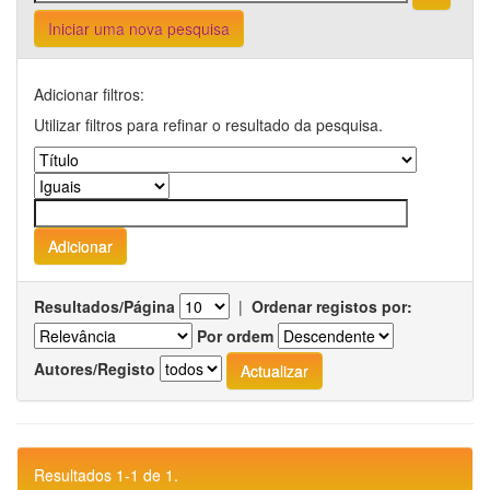
Iniciar uma nova pesquisa
Adicionar filtros:
Utilizar filtros para refinar o resultado da pesquisa.
Resultados/Página
|
Ordenar registos por:
Por ordem
Autores/Registo
Resultados 1-1 de 1.