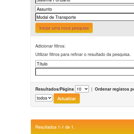
Iniciar uma nova pesquisa
Adicionar filtros:
Utilizar filtros para refinar o resultado da pesquisa.
Resultados/Página
|
Ordenar registos p
Resultados 1-1 de 1.