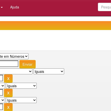
:
Ajuda