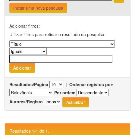
Iniciar uma nova pesquisa
Adicionar filtros:
Utilizar filtros para refinar o resultado da pesquisa.
Resultados/Página
|
Ordenar registos por:
Por ordem
Autores/Registo
Resultados 1-1 de 1.