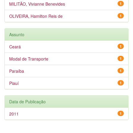
MILITÃO, Vivianne Benevides
1
OLIVEIRA, Hamilton Reis de
1
Assunto
Ceará
1
Modal de Transporte
1
Paraíba
1
Piauí
1
Data de Publicação
2011
1