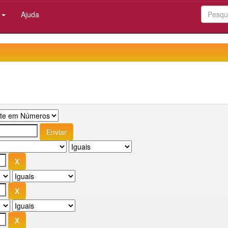
:
Ajuda