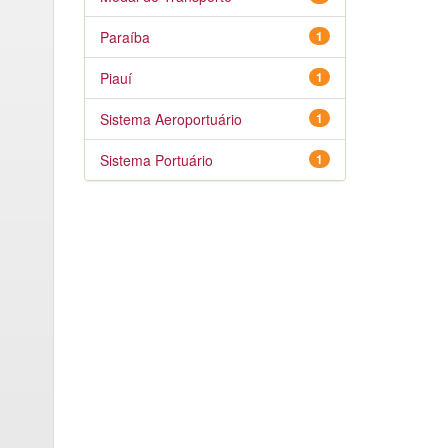
Paraíba
1
Piauí
1
Sistema Aeroportuário
1
Sistema Portuário
1