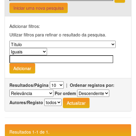
Iniciar uma nova pesquisa
Adicionar filtros:
Utilizar filtros para refinar o resultado da pesquisa.
Resultados/Página
|
Ordenar registos por:
Por ordem
Autores/Registo
Resultados 1-1 de 1.