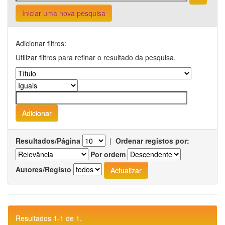
Iniciar uma nova pesquisa
Adicionar filtros:
Utilizar filtros para refinar o resultado da pesquisa.
Resultados/Página
|
Ordenar registos por:
Por ordem
Autores/Registo
Resultados 1-1 de 1.