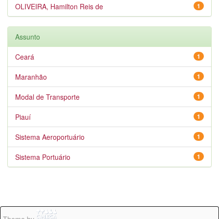
OLIVEIRA, Hamilton Reis de
1
Assunto
Ceará
1
Maranhão
1
Modal de Transporte
1
Piauí
1
Sistema Aeroportuário
1
Sistema Portuário
1