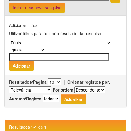
Iniciar uma nova pesquisa
Adicionar filtros:
Utilizar filtros para refinar o resultado da pesquisa.
Resultados/Página
|
Ordenar registos por:
Por ordem
Autores/Registo
Resultados 1-1 de 1.