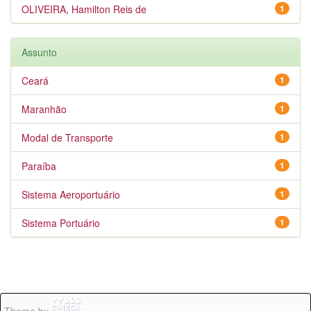
OLIVEIRA, Hamilton Reis de
1
Assunto
Ceará
1
Maranhão
1
Modal de Transporte
1
Paraíba
1
Sistema Aeroportuário
1
Sistema Portuário
1