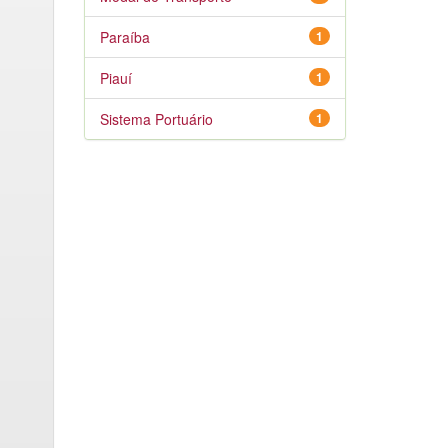
Paraíba
1
Piauí
1
Sistema Portuário
1