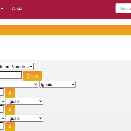
:
Ajuda