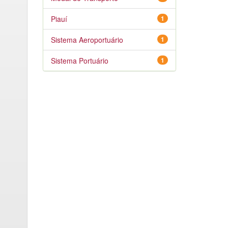
Piauí
1
Sistema Aeroportuário
1
Sistema Portuário
1