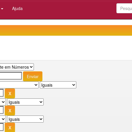
:
Ajuda