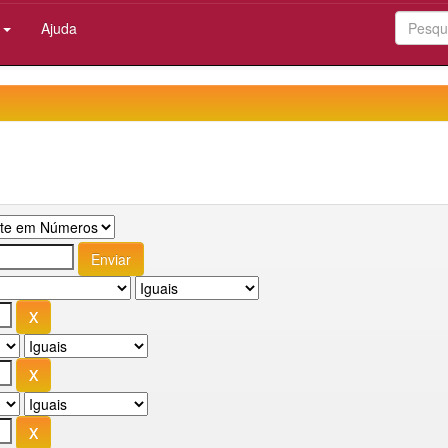
:
Ajuda