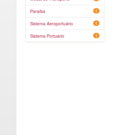
Paraíba
1
Sistema Aeroportuário
1
Sistema Portuário
1