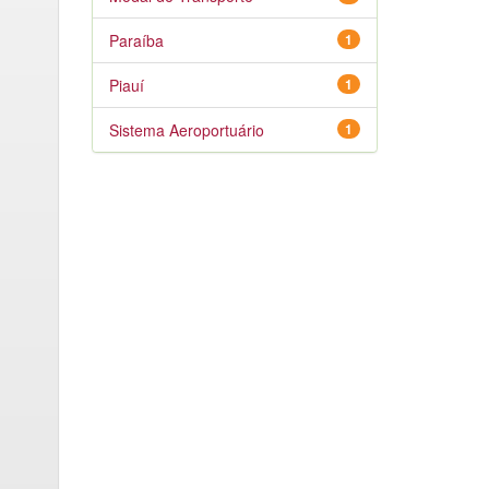
Paraíba
1
Piauí
1
Sistema Aeroportuário
1