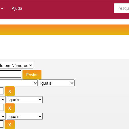
:
Ajuda