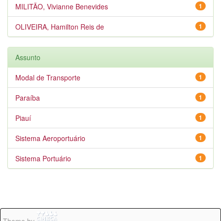
MILITÃO, Vivianne Benevides
1
OLIVEIRA, Hamilton Reis de
1
Assunto
Modal de Transporte
1
Paraíba
1
Piauí
1
Sistema Aeroportuário
1
Sistema Portuário
1