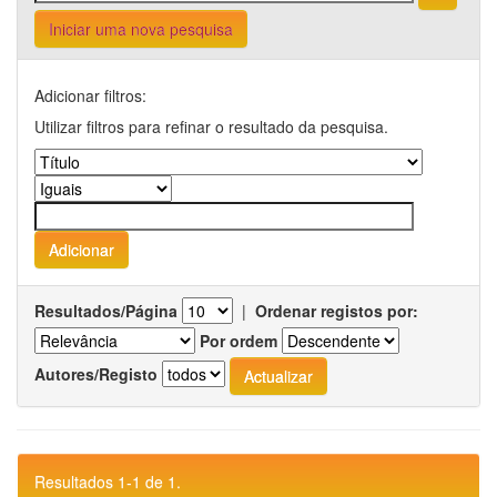
Iniciar uma nova pesquisa
Adicionar filtros:
Utilizar filtros para refinar o resultado da pesquisa.
Resultados/Página
|
Ordenar registos por:
Por ordem
Autores/Registo
Resultados 1-1 de 1.