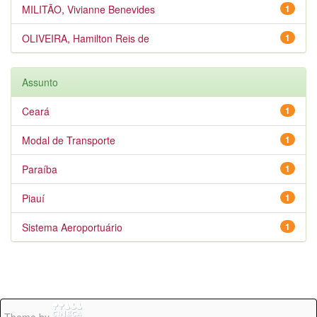
MILITÃO, Vivianne Benevides
1
OLIVEIRA, Hamilton Reis de
1
Assunto
Ceará
1
Modal de Transporte
1
Paraíba
1
Piauí
1
Sistema Aeroportuário
1