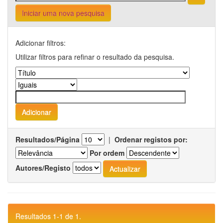
Iniciar uma nova pesquisa
Adicionar filtros:
Utilizar filtros para refinar o resultado da pesquisa.
Resultados/Página
|
Ordenar registos por:
Por ordem
Autores/Registo
Resultados 1-1 de 1.