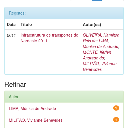
Registos:
Data
Título
Autor(es)
2011
Infraestrutura de transportes do
OLIVEIRA, Hamilton
Nordeste 2011
Reis de
;
LIMA,
Mônica de Andrade
;
MONTE, Kerlen
Andrade do
;
MILITÃO, Vivianne
Benevides
Refinar
Autor
LIMA, Mônica de Andrade
1
MILITÃO, Vivianne Benevides
1