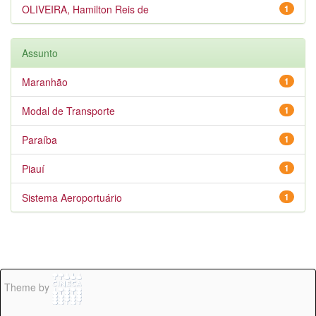
OLIVEIRA, Hamilton Reis de
1
Assunto
Maranhão
1
Modal de Transporte
1
Paraíba
1
Piauí
1
Sistema Aeroportuário
1
Theme by