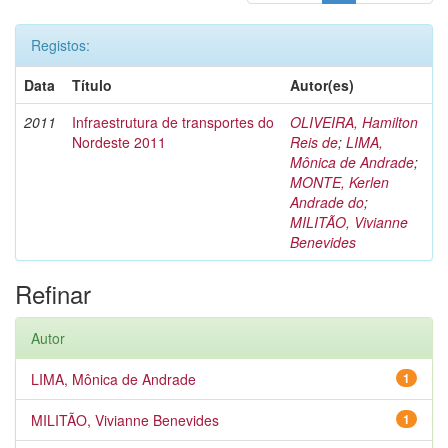
Registos:
Data
Título
Autor(es)
2011
Infraestrutura de transportes do
OLIVEIRA, Hamilton
Nordeste 2011
Reis de
;
LIMA,
Mônica de Andrade
;
MONTE, Kerlen
Andrade do
;
MILITÃO, Vivianne
Benevides
Refinar
Autor
LIMA, Mônica de Andrade
1
MILITÃO, Vivianne Benevides
1