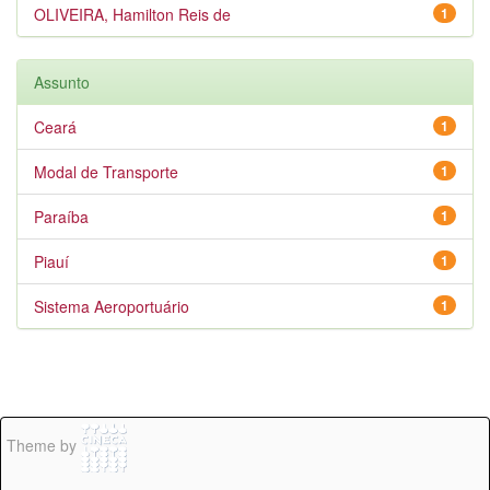
OLIVEIRA, Hamilton Reis de
1
Assunto
Ceará
1
Modal de Transporte
1
Paraíba
1
Piauí
1
Sistema Aeroportuário
1
Theme by