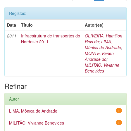
Registos:
Data
Título
Autor(es)
2011
Infraestrutura de transportes do
OLIVEIRA, Hamilton
Nordeste 2011
Reis de
;
LIMA,
Mônica de Andrade
;
MONTE, Kerlen
Andrade do
;
MILITÃO, Vivianne
Benevides
Refinar
Autor
LIMA, Mônica de Andrade
1
MILITÃO, Vivianne Benevides
1