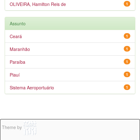
OLIVEIRA, Hamilton Reis de
1
Assunto
Ceará
1
Maranhão
1
Paraíba
1
Piauí
1
Sistema Aeroportuário
1
Theme by