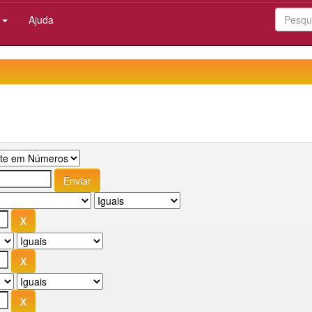
:
Ajuda