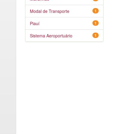
Modal de Transporte
1
Piauí
1
Sistema Aeroportuário
1