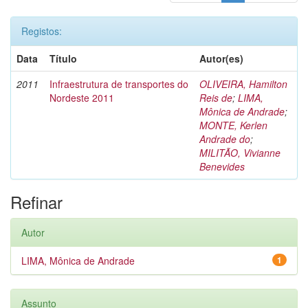
Registos:
Data
Título
Autor(es)
2011
Infraestrutura de transportes do
OLIVEIRA, Hamilton
Nordeste 2011
Reis de
;
LIMA,
Mônica de Andrade
;
MONTE, Kerlen
Andrade do
;
MILITÃO, Vivianne
Benevides
Refinar
Autor
LIMA, Mônica de Andrade
1
Assunto