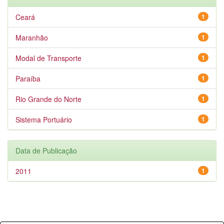
Ceará
1
Maranhão
1
Modal de Transporte
1
Paraíba
1
Rio Grande do Norte
1
Sistema Portuário
1
Data de Publicação
2011
1