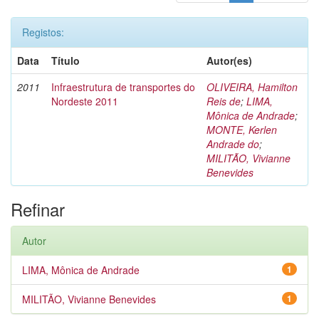
Registos:
Data
Título
Autor(es)
2011
Infraestrutura de transportes do
OLIVEIRA, Hamilton
Nordeste 2011
Reis de
;
LIMA,
Mônica de Andrade
;
MONTE, Kerlen
Andrade do
;
MILITÃO, Vivianne
Benevides
Refinar
Autor
LIMA, Mônica de Andrade
1
MILITÃO, Vivianne Benevides
1