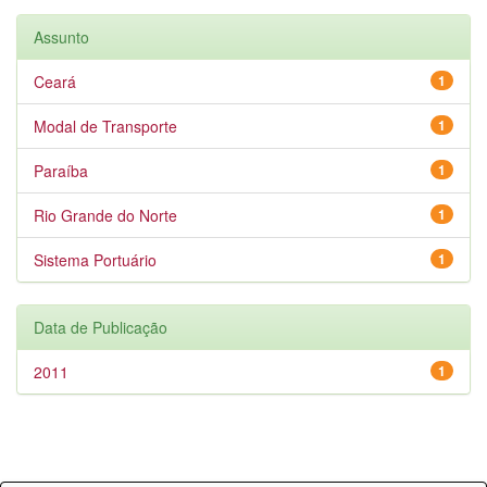
Assunto
Ceará
1
Modal de Transporte
1
Paraíba
1
Rio Grande do Norte
1
Sistema Portuário
1
Data de Publicação
2011
1