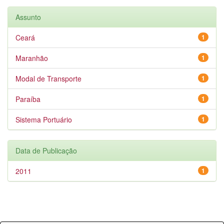
Assunto
Ceará
1
Maranhão
1
Modal de Transporte
1
Paraíba
1
Sistema Portuário
1
Data de Publicação
2011
1