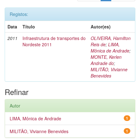
Registos:
Data
Título
Autor(es)
2011
Infraestrutura de transportes do
OLIVEIRA, Hamilton
Nordeste 2011
Reis de
;
LIMA,
Mônica de Andrade
;
MONTE, Kerlen
Andrade do
;
MILITÃO, Vivianne
Benevides
Refinar
Autor
LIMA, Mônica de Andrade
1
MILITÃO, Vivianne Benevides
1