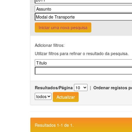
Iniciar uma nova pesquisa
Adicionar filtros:
Utilizar filtros para refinar o resultado da pesquisa.
Resultados/Página
|
Ordenar registos p
Resultados 1-1 de 1.