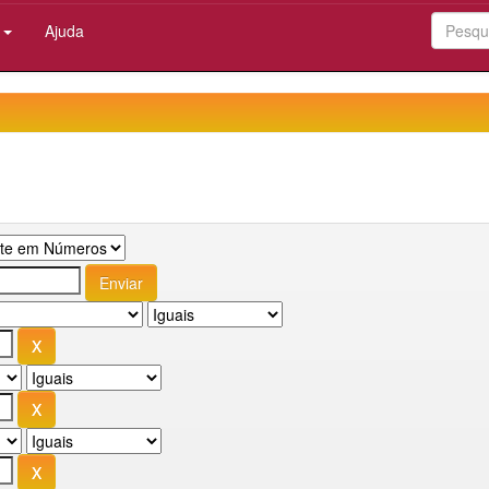
:
Ajuda