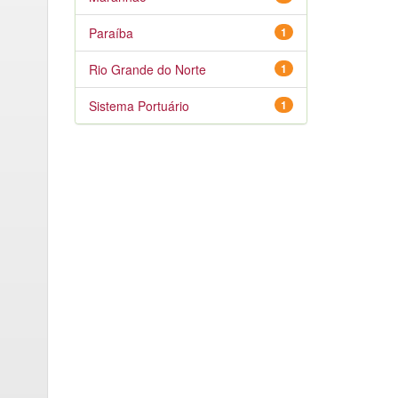
Paraíba
1
Rio Grande do Norte
1
Sistema Portuário
1