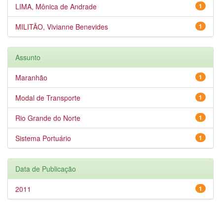
LIMA, Mônica de Andrade
1
MILITÃO, Vivianne Benevides
1
Assunto
Maranhão
1
Modal de Transporte
1
Rio Grande do Norte
1
Sistema Portuário
1
Data de Publicação
2011
1