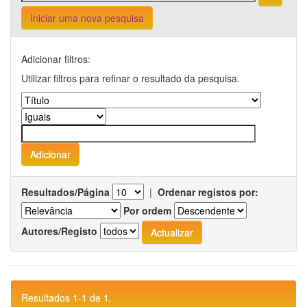
Iniciar uma nova pesquisa
Adicionar filtros:
Utilizar filtros para refinar o resultado da pesquisa.
Resultados/Página
|
Ordenar registos por:
Por ordem
Autores/Registo
Resultados 1-1 de 1.