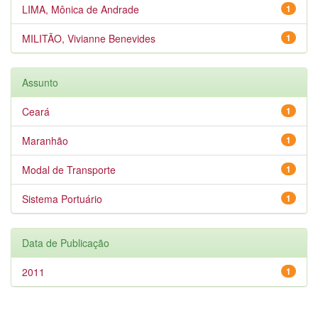
LIMA, Mônica de Andrade
1
MILITÃO, Vivianne Benevides
1
Assunto
Ceará
1
Maranhão
1
Modal de Transporte
1
Sistema Portuário
1
Data de Publicação
2011
1