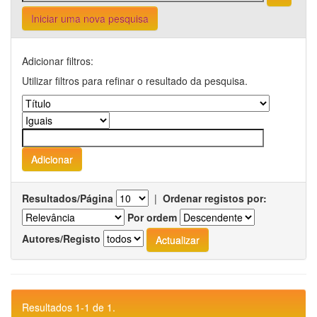
Iniciar uma nova pesquisa
Adicionar filtros:
Utilizar filtros para refinar o resultado da pesquisa.
Resultados/Página
|
Ordenar registos por:
Por ordem
Autores/Registo
Resultados 1-1 de 1.