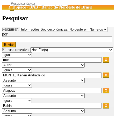
DSpace - BNB - Banco do Nordeste do Brasil
Pesquisar
Pesquisar:
por
Filtros correntes: