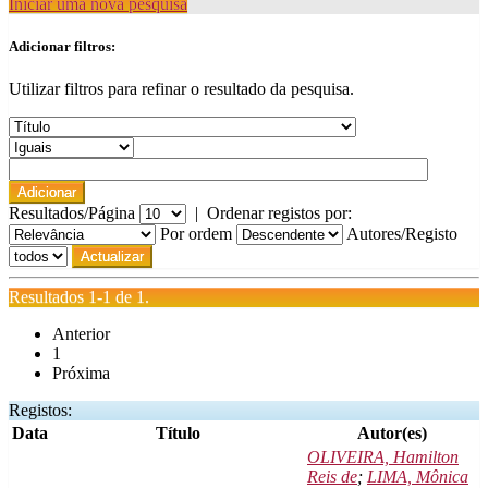
Iniciar uma nova pesquisa
Adicionar filtros:
Utilizar filtros para refinar o resultado da pesquisa.
Resultados/Página
|
Ordenar registos por:
Por ordem
Autores/Registo
Resultados 1-1 de 1.
Anterior
1
Próxima
Registos:
Data
Título
Autor(es)
OLIVEIRA, Hamilton
Reis de
;
LIMA, Mônica