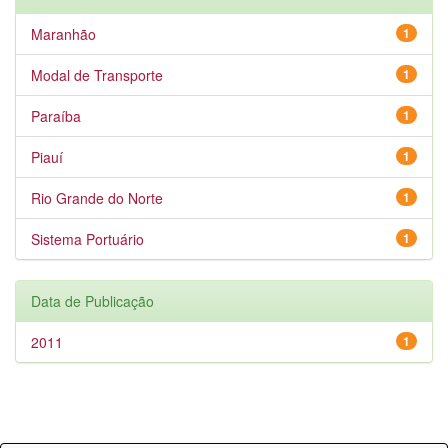
Maranhão
1
Modal de Transporte
1
Paraíba
1
Piauí
1
Rio Grande do Norte
1
Sistema Portuário
1
Data de Publicação
2011
1