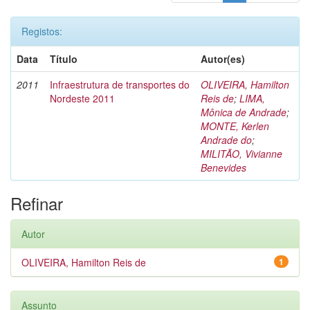
Registos:
Data
Título
Autor(es)
2011
Infraestrutura de transportes do
OLIVEIRA, Hamilton
Nordeste 2011
Reis de
;
LIMA,
Mônica de Andrade
;
MONTE, Kerlen
Andrade do
;
MILITÃO, Vivianne
Benevides
Refinar
Autor
OLIVEIRA, Hamilton Reis de
1
Assunto