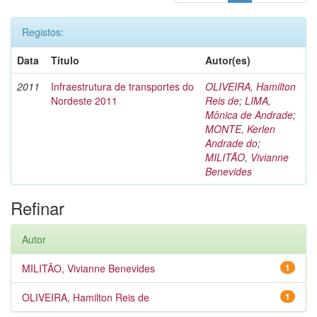
Registos:
Data
Título
Autor(es)
2011
Infraestrutura de transportes do
OLIVEIRA, Hamilton
Nordeste 2011
Reis de
;
LIMA,
Mônica de Andrade
;
MONTE, Kerlen
Andrade do
;
MILITÃO, Vivianne
Benevides
Refinar
Autor
MILITÃO, Vivianne Benevides
1
OLIVEIRA, Hamilton Reis de
1