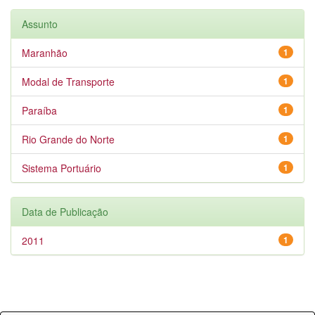
Assunto
Maranhão
1
Modal de Transporte
1
Paraíba
1
Rio Grande do Norte
1
Sistema Portuário
1
Data de Publicação
2011
1