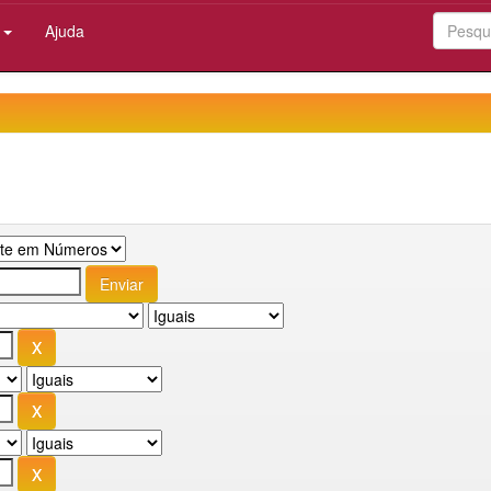
:
Ajuda