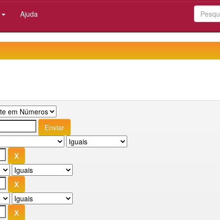
:
Ajuda