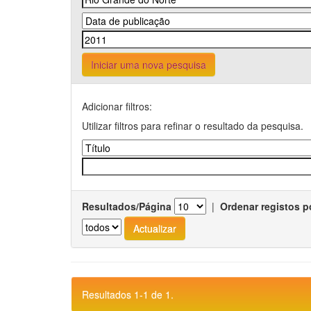
Iniciar uma nova pesquisa
Adicionar filtros:
Utilizar filtros para refinar o resultado da pesquisa.
Resultados/Página
|
Ordenar registos p
Resultados 1-1 de 1.