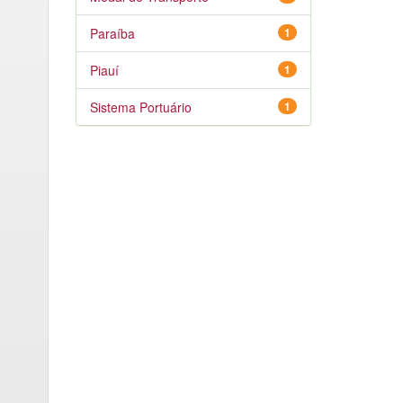
Paraíba
1
Piauí
1
Sistema Portuário
1